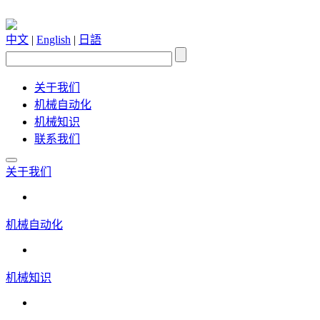
中文
|
English
|
日語
关于我们
机械自动化
机械知识
联系我们
关于我们
机械自动化
机械知识